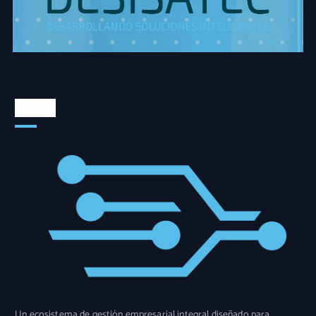
Somos
Un ecosistema de gestión empresarial integral diseñado para