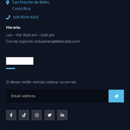
San Antonio de Belén,
Costa Rica
506 8329-6322
Horario:
Lun – Vie: 8:00 am – 5:00 pm
Correo soporte: soluciones@desisatec.com
Newsletter
Si desea recibir notcias colocar su correo.