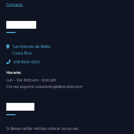
Contacto
Casa matriz
San Antonio de Belén,
Costa Rica
506 8329-6322
Horario:
Lun – Vie: 8:00 am – 5:00 pm
Correo soporte: soluciones@desisatec.com
Newsletter
Si desea recibir notcias colocar su correo.