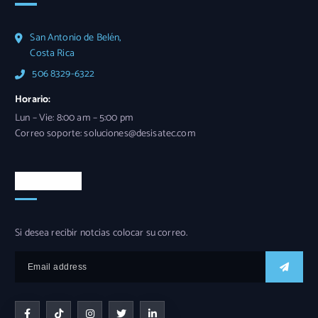
San Antonio de Belén,
Costa Rica
506 8329-6322
Horario:
Lun – Vie: 8:00 am – 5:00 pm
Correo soporte: soluciones@desisatec.com
Newsletter
Si desea recibir notcias colocar su correo.