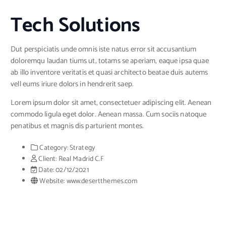
Tech Solutions
Dut perspiciatis unde omnis iste natus error sit accusantium
doloremqu laudan tiums ut, totams se aperiam, eaque ipsa quae
ab illo inventore veritatis et quasi architecto beatae duis autems
vell eums iriure dolors in hendrerit saep.
Lorem ipsum dolor sit amet, consectetuer adipiscing elit. Aenean
commodo ligula eget dolor. Aenean massa. Cum sociis natoque
penatibus et magnis dis parturient montes.
Category:
Strategy
Client:
Real Madrid C.F
Date:
02/12/2021
Website:
www.desertthemes.com